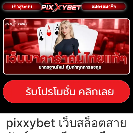
เข้าสู่ระบบ
สมัครสมาชิก
pixxybet เว็บสล็อตสาย