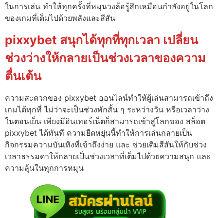
ในการเล่น ทำให้ทุกครั้งที่หมุนวงล้อรู้สึกเหมือนกำลังอยู่ในโลก
ของเกมที่เต็มไปด้วยพลังและสีสัน
pixxybet สนุกได้ทุกที่ทุกเวลา เปลี่ยน
ช่วงว่างให้กลายเป็นช่วงเวลาของความ
ตื่นเต้น
ความสะดวกของ pixxybet ออนไลน์ทำให้ผู้เล่นสามารถเข้าถึง
เกมได้ทุกที่ ไม่ว่าจะเป็นช่วงพักสั้น ๆ ระหว่างวัน หรือเวลาว่าง
ในตอนเย็น เพียงมีอินเทอร์เน็ตก็สามารถเข้าสู่โลกของ สล็อต
pixxybet ได้ทันที ความยืดหยุ่นนี้ทำให้การเล่นกลายเป็น
กิจกรรมความบันเทิงที่เข้าถึงง่าย และ ช่วยเติมสีสันให้กับช่วง
เวลาธรรมดาให้กลายเป็นช่วงเวลาที่เต็มไปด้วยความสนุก และ
ความลุ้นในทุกการหมุน