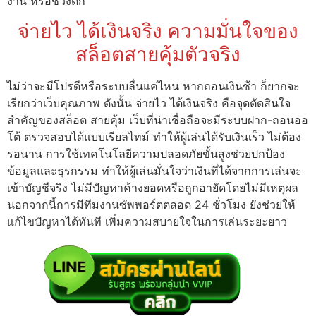
งาน หรือช่วงดึก
จ่ายไว ได้เงินจริง ความมั่นใจของ
สล็อตสายคุ้มตัวจริง
ไม่ว่าจะมีโปรดีหรือระบบลื่นแค่ไหน หากถอนเงินช้า ก็ยากจะ
เรียกว่าเว็บคุณภาพ ดังนั้น จ่ายไว ได้เงินจริง คือจุดตัดสินใจ
สำคัญของสล็อต สายคุ้ม เว็บที่น่าเชื่อถือจะมีระบบฝาก-ถอนออ
โต้ ตรวจสอบได้แบบเรียลไทม์ ทำให้ผู้เล่นได้รับเงินเร็ว ไม่ต้อง
รอนาน การใช้เทคโนโลยีความปลอดภัยขั้นสูงช่วยปกป้อง
ข้อมูลและธุรกรรม ทำให้ผู้เล่นมั่นใจว่าเงินที่ได้จากการเล่นจะ
เข้าบัญชีจริง ไม่มีปัญหาค้างยอดหรือถูกอายัดโดยไม่มีเหตุผล
นอกจากนี้การมีทีมงานซัพพอร์ตตลอด 24 ชั่วโมง ยังช่วยให้
แก้ไขปัญหาได้ทันที เพิ่มความสบายใจในการเล่นระยะยาว