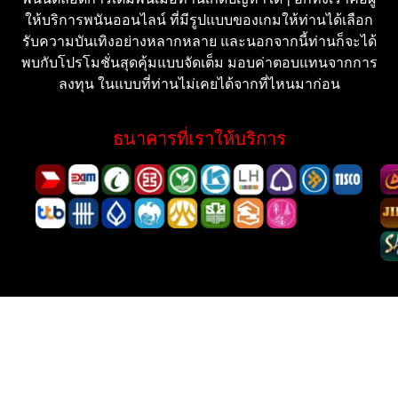
ให้บริการพนันออนไลน์ ที่มีรูปแบบของเกมให้ท่านได้เลือก
รับความบันเทิงอย่างหลากหลาย และนอกจากนี้ท่านก็จะได้
พบกับโปรโมชั่นสุดคุ้มแบบจัดเต็ม มอบค่าตอบแทนจากการ
ลงทุน ในแบบที่ท่านไม่เคยได้จากที่ไหนมาก่อน
ธนาคารที่เราให้บริการ