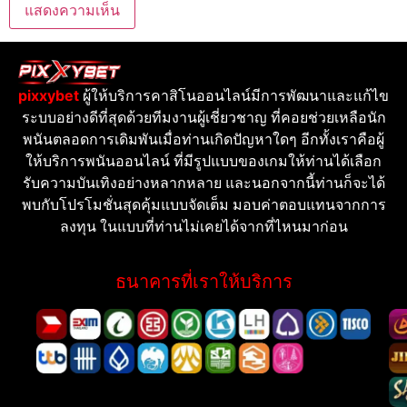
pixxybet
ผู้ให้บริการคาสิโนออนไลน์มีการพัฒนาและแก้ไข
ระบบอย่างดีที่สุดด้วยทีมงานผู้เชี่ยวชาญ ที่คอยช่วยเหลือนัก
พนันตลอดการเดิมพันเมื่อท่านเกิดปัญหาใดๆ อีกทั้งเราคือผู้
ให้บริการพนันออนไลน์ ที่มีรูปแบบของเกมให้ท่านได้เลือก
รับความบันเทิงอย่างหลากหลาย และนอกจากนี้ท่านก็จะได้
พบกับโปรโมชั่นสุดคุ้มแบบจัดเต็ม มอบค่าตอบแทนจากการ
ลงทุน ในแบบที่ท่านไม่เคยได้จากที่ไหนมาก่อน
ธนาคารที่เราให้บริการ