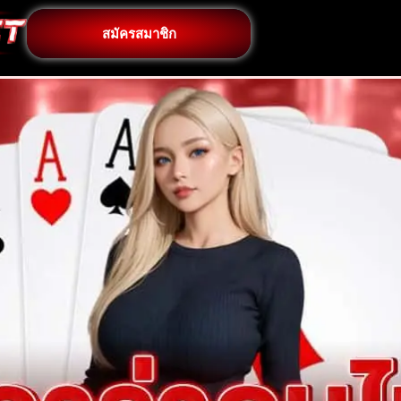
สมัครสมาชิก