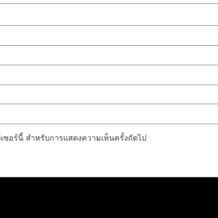
ว์เซอร์นี้ สำหรับการแสดงความเห็นครั้งถัดไป