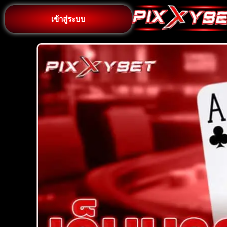
เข้าสู่ระบบ