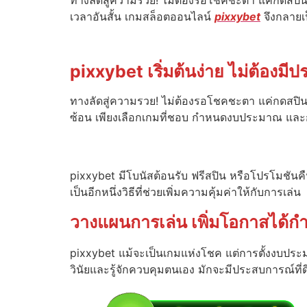
ทางลัดสู่ความรวย! ไม่ต้องรอโชคชะตา แค่กดสปิน
เวลาอันสั้น เกมสล็อตออนไลน์
pixxybet
จึงกลายเป
pixxybet เริ่มต้นง่าย ไม่ต้องมี
ทางลัดสู่ความรวย! ไม่ต้องรอโชคชะตา แค่กดสปินปั๊บ
ซ้อน เพียงเลือกเกมที่ชอบ กำหนดงบประมาณ และกดส
pixxybet มีโบนัสต้อนรับ ฟรีสปิน หรือโปรโมชันคืน
เป็นอีกหนึ่งวิธีที่ช่วยเพิ่มความคุ้มค่าให้กับการเล่น
วางแผนการเล่น เพิ่มโอกาสได้ก
pixxybet แม้จะเป็นเกมแห่งโชค แต่การตั้งงบประมาณ
วินัยและรู้จักควบคุมตนเอง มักจะมีประสบการณ์ท