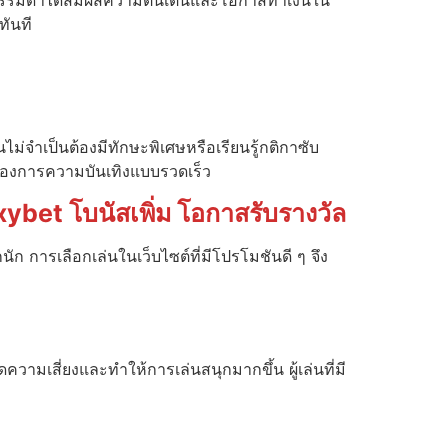
ธรรมดาได้สัมผัสความตื่นเต้นและโอกาสทำเงินใน
ทันที
ไม่จำเป็นต้องมีทักษะพิเศษหรือเรียนรู้กติกาซับ
ต้องการความบันเทิงแบบรวดเร็ว
xybet โบนัสเพิ่ม โอกาสรับรางวัล
ัก การเลือกเล่นในเว็บไซต์ที่มีโปรโมชันดี ๆ จึง
วามเสี่ยงและทำให้การเล่นสนุกมากขึ้น ผู้เล่นที่มี