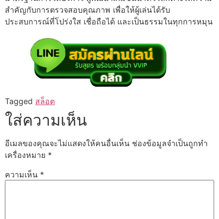
สำคัญกับการตรวจสอบคุณภาพ เพื่อให้ผู้เล่นได้รับ
ประสบการณ์ที่โปร่งใส เชื่อถือได้ และเป็นธรรมในทุกการหมุน
Tagged
สล็อต
ใส่ความเห็น
อีเมลของคุณจะไม่แสดงให้คนอื่นเห็น
ช่องข้อมูลจำเป็นถูกทำ
เครื่องหมาย
*
ความเห็น
*