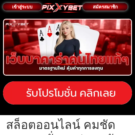
เข้าสู่ระบบ
สมัครสมาชิก
สล็อตออนไลน์ คมชัด