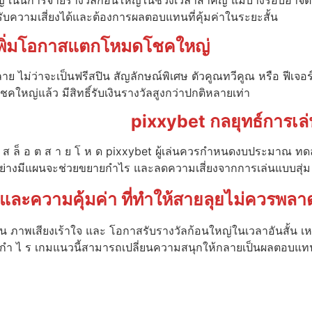
เน้นการจ่ายรางวัลก้อนใหญ่ในช่วงเวลาสำคัญ แม้บางรอบอาจต้อง
่รับความเสี่ยงได้และต้องการผลตอบแทนที่คุ้มค่าในระยะสั้น
ยเพิ่มโอกาสแตกโหมดโชคใหญ่
ม่ว่าจะเป็นฟรีสปิน สัญลักษณ์พิเศษ ตัวคูณทวีคูณ หรือ ฟีเจอร์สุ่ม
ชคใหญ่แล้ว มีสิทธิ์รับเงินรางวัลสูงกว่าปกติหลายเท่า
pixxybet กลยุทธ์การเล่
ง ส ล็ อ ต ส า ย โ ห ด pixxybet ผู้เล่นควรกำหนดงบประมาณ 
พันอย่างมีแผนจะช่วยขยายกำไร และลดความเสี่ยงจากการเล่นแบบสุ่ม
ะความคุ้มค่า ที่ทำให้สายลุยไม่ควรพลา
ต้น ภาพเสียงเร้าใจ และ โอกาสรับรางวัลก้อนใหญ่ในเวลาอันสั้น เ
ได้ กำ ไ ร เกมแนวนี้สามารถเปลี่ยนความสนุกให้กลายเป็นผลตอบแทนท