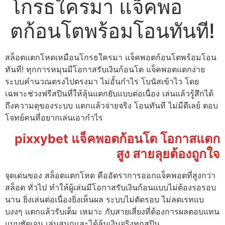
โกรธใครมา แจ็คพอ
ตก้อนโตพร้อมโอนทันที!
สล็อตแตกโหดเหมือนโกรธใครมา แจ็คพอตก้อนโตพร้อมโอน
ทันที! ทุกการหมุนมีโอกาสรับเงินก้อนโต แจ็คพอตแตกง่าย
ระบบคำนวณตรงไปตรงมา ไม่อั้นกำไร โบนัสเข้าไว โดย
เฉพาะช่วงฟรีสปินที่ให้ลุ้นแตกยับแบบต่อเนื่อง เล่นแล้วรู้สึกได้
ถึงความดุของระบบ แตกแล้วจ่ายจริง โอนทันที ไม่มีดีเลย์ ตอบ
โจทย์คนที่อยากเล่นเอากำไร
pixxybet แจ็คพอตก้อนโต โอกาสแตก
สูง สายลุยต้องถูกใจ
จุดเด่นของ สล็อตแตกโหด คืออัตราการออกแจ็คพอตที่สูงกว่า
สล็อต ทั่วไป ทำให้ผู้เล่นมีโอกาสรับเงินก้อนแบบไม่ต้องรอรอบ
นาน ยิ่งเล่นต่อเนื่องยิ่งเห็นผล ระบบไม่ตัดรอบ ไม่ลดเรทแบ
บงงๆ แตกแล้วรับเต็ม เหมาะ กับสายเสี่ยงที่ต้องการผลตอบแทน
แบบชัดเจน เล่นสนุกและได้ลุ้นเงินจริงทุกสปิน