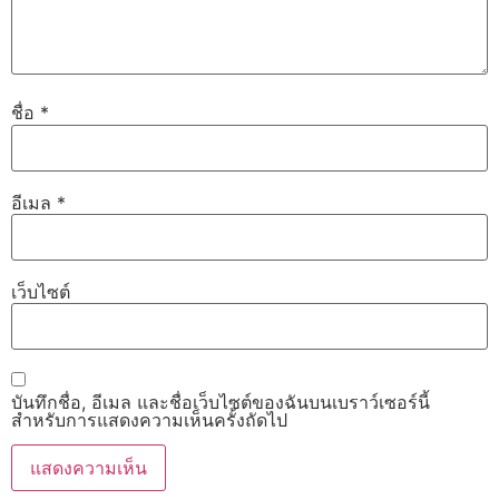
ชื่อ
*
อีเมล
*
เว็บไซต์
บันทึกชื่อ, อีเมล และชื่อเว็บไซต์ของฉันบนเบราว์เซอร์นี้
สำหรับการแสดงความเห็นครั้งถัดไป