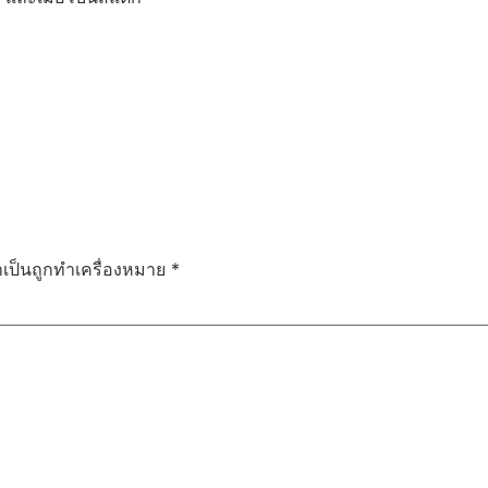
ำเป็นถูกทำเครื่องหมาย
*