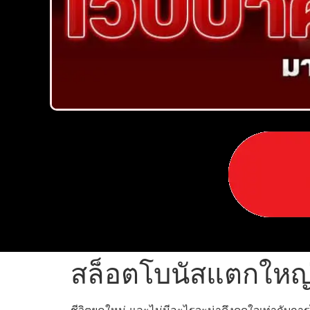
สล็อตโบนัสแตกใหญ่ 