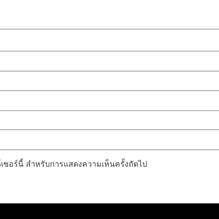
ว์เซอร์นี้ สำหรับการแสดงความเห็นครั้งถัดไป