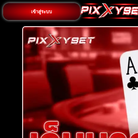
เข้าสู่ระบบ