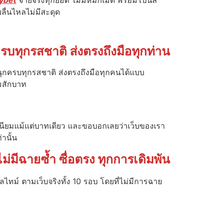
ybet
จ่ายจริงทุกยอด ไม่มีหมกเม็ด พร้อมโบนัส
ลื่นไหลไม่มีสะดุด
รบทุกรสชาติ ส่งตรงถึงมือทุกท่าน
ี่สนุกครบทุกรสชาติ ส่งตรงถึงมือทุกคนได้แบบ
ยมสักบาท
มเนียมแม้แต่บาทเดียว และขอบอกเลยว่าเว็บของเรา
านั้น
ม่มีฉายซ้ำ ซื่อตรง ทุกการเดิมพัน
ไทม์ ตามเว็บจริงทั้ง 10 รอบ โดยที่ไม่มีการฉาย