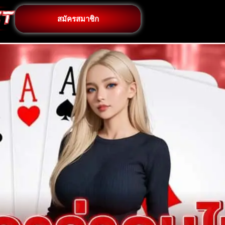
สมัครสมาชิก