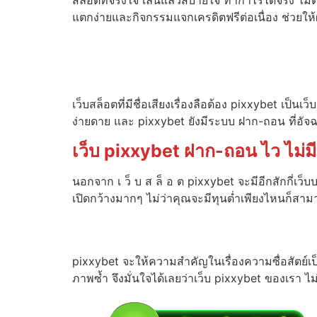
สล็อตที่จริงใจ เล่นแล้วสบายใจ ทำกำไรได้จริง ไ
แตกง่ายและกิจกรรมแจกเครดิตฟรีต่อเนื่อง ช่วยให้ผ
เว็บสล็อตที่มีชื่อเสียงเรื่องลือต้อง pixxybet เป็
ง่ายดาย และ pixxybet ยังมีระบบ ฝาก-ถอน ที่อัจฉร
เว็บ pixxybet ฝาก-ถอน ไว ไม่มี
นอกจาก เ ว็ บ ส ล็ อ ต pixxybet จะมีอีกสักกี่เ
เปิดกว้างมากๆ ไม่ว่าคุณจะมีทุนต่ำเพียงไหนก็สามาร
pixxybet จะให้ความสำคัญในเรื่องความซื่อสัตย์เป
ภาพซ้ำ จึงมั่นใจได้เลยว่าเว็บ pixxybet ของเรา