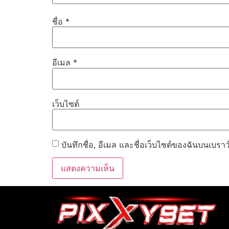
ชื่อ
*
อีเมล
*
เว็บไซต์
บันทึกชื่อ, อีเมล และชื่อเว็บไซต์ของฉันบนเบรา