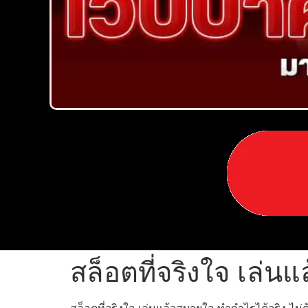
สล็อตที่จริงใจ เล่น