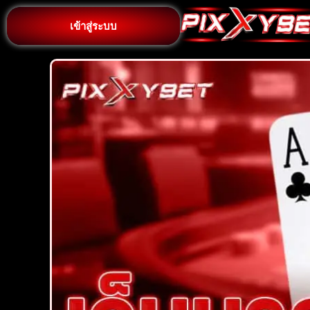
เข้าสู่ระบบ