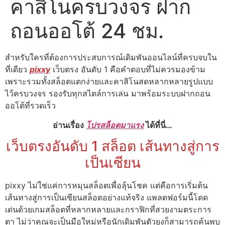
คาสิโนครบวงจร ฝาก
ถอนออโต้ 24 ชม.
สำหรับใครที่ต้องการประสบการณ์เดิมพันออนไลน์ที่ครบจบใน
ที่เดียว
pixxy
เว็บตรง อันดับ 1 คือคำตอบที่ไม่ควรมองข้าม
เพราะรวมทั้งสล็อตแตกง่ายและคาสิโนสดหลากหลายรูปแบบ
ไว้ครบวงจร รองรับทุกสไตล์การเล่น มาพร้อมระบบฝากถอน
ออโต้ที่รวดเร็ว
อ่านเรื่อง
โปรสล็อตมาแรง
ได้ที่นี่…
เว็บตรงอันดับ 1 สล็อต เส้นทางสู่การ
เป็นเซียน
pixxy ไม่ใช่แค่การหมุนสล็อตเพื่อลุ้นโชค แต่คือการเริ่มต้น
เส้นทางสู่การเป็นเซียนสล็อตอย่างแท้จริง แพลตฟอร์มนี้โดด
เด่นด้วยเกมสล็อตที่หลากหลายและกราฟิกที่สวยงามตระการ
ตา ไม่ว่าคุณจะเป็นมือใหม่หรือนักเดิมพันตัวยงก็สามารถค้นพบ