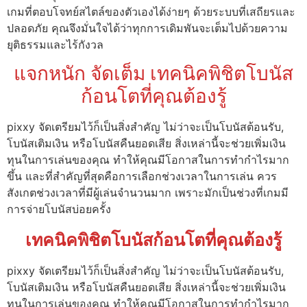
เกมที่ตอบโจทย์สไตล์ของตัวเองได้ง่ายๆ ด้วยระบบที่เสถียรและ
ปลอดภัย คุณจึงมั่นใจได้ว่าทุกการเดิมพันจะเต็มไปด้วยความ
ยุติธรรมและไร้กังวล
แจกหนัก จัดเต็ม เทคนิคพิชิตโบนัส
ก้อนโตที่คุณต้องรู้
pixxy จัดเตรียมไว้ก็เป็นสิ่งสำคัญ ไม่ว่าจะเป็นโบนัสต้อนรับ,
โบนัสเติมเงิน หรือโบนัสคืนยอดเสีย สิ่งเหล่านี้จะช่วยเพิ่มเงิน
ทุนในการเล่นของคุณ ทำให้คุณมีโอกาสในการทำกำไรมาก
ขึ้น และที่สำคัญที่สุดคือการเลือกช่วงเวลาในการเล่น ควร
สังเกตช่วงเวลาที่มีผู้เล่นจำนวนมาก เพราะมักเป็นช่วงที่เกมมี
การจ่ายโบนัสบ่อยครั้ง
เทคนิคพิชิตโบนัสก้อนโตที่คุณต้องรู้
pixxy จัดเตรียมไว้ก็เป็นสิ่งสำคัญ ไม่ว่าจะเป็นโบนัสต้อนรับ,
โบนัสเติมเงิน หรือโบนัสคืนยอดเสีย สิ่งเหล่านี้จะช่วยเพิ่มเงิน
ทุนในการเล่นของคุณ ทำให้คุณมีโอกาสในการทำกำไรมาก