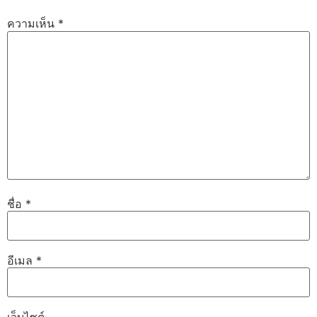
ความเห็น
*
ชื่อ
*
อีเมล
*