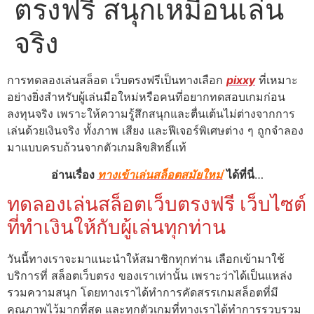
ตรงฟรี สนุกเหมือนเล่น
จริง
การทดลองเล่นสล็อต เว็บตรงฟรีเป็นทางเลือก
pixxy
ที่เหมาะ
อย่างยิ่งสำหรับผู้เล่นมือใหม่หรือคนที่อยากทดสอบเกมก่อน
ลงทุนจริง เพราะให้ความรู้สึกสนุกและตื่นเต้นไม่ต่างจากการ
เล่นด้วยเงินจริง ทั้งภาพ เสียง และฟีเจอร์พิเศษต่าง ๆ ถูกจำลอง
มาแบบครบถ้วนจากตัวเกมลิขสิทธิ์แท้
อ่านเรื่อง
ทางเข้าเล่นสล็อตสมัยใหม่
ได้ที่นี่
…
ทดลองเล่นสล็อตเว็บตรงฟรี เว็บไซต์
ที่ทำเงินให้กับผู้เล่นทุกท่าน
วันนี้ทางเราจะมาแนะนำให้สมาชิกทุกท่าน เลือกเข้ามาใช้
บริการที่ สล็อตเว็บตรง ของเราเท่านั้น เพราะว่าได้เป็นแหล่ง
รวมความสนุก โดยทางเราได้ทำการคัดสรรเกมสล็อตที่มี
คุณภาพไว้มากที่สุด และทุกตัวเกมที่ทางเราได้ทำการรวบรวม