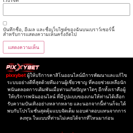
เว็บไซต์
บันทึกชื่อ, อีเมล และชื่อเว็บไซต์ของฉันบนเบราว์เซอร์นี้
สำหรับการแสดงความเห็นครั้งถัดไป
pixxybet
ผู้ให้บริการคาสิโนออนไลน์มีการพัฒนาและแก้ไข
ระบบอย่างดีที่สุดด้วยทีมงานผู้เชี่ยวชาญ ที่คอยช่วยเหลือนัก
พนันตลอดการเดิมพันเมื่อท่านเกิดปัญหาใดๆ อีกทั้งเราคือผู้
ให้บริการพนันออนไลน์ ที่มีรูปแบบของเกมให้ท่านได้เลือก
รับความบันเทิงอย่างหลากหลาย และนอกจากนี้ท่านก็จะได้
พบกับโปรโมชั่นสุดคุ้มแบบจัดเต็ม มอบค่าตอบแทนจากการ
ลงทุน ในแบบที่ท่านไม่เคยได้จากที่ไหนมาก่อน