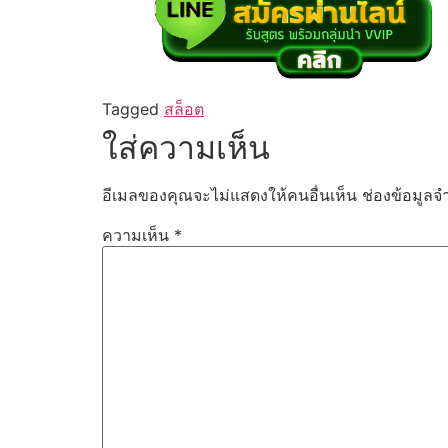
Tagged
สล็อต
ใส่ความเห็น
อีเมลของคุณจะไม่แสดงให้คนอื่นเห็น
ช่องข้อมูลจ
ความเห็น
*