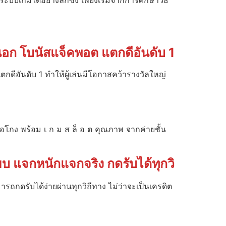
บบเกมได้อย่างลึกซึ้ง เพียงเริ่มจากการศึกษาวิธี
นอก โบนัสแจ็คพอต แตกดีอันดับ 1
ตกดีอันดับ 1 ทำให้ผู้เล่นมีโอกาสคว้ารางวัลใหญ่
ง
ือโกง พร้อม เ ก ม ส ล็ อ ต คุณภาพ จากค่ายชั้น
ียบ แจกหนักแจกจริง กดรับได้ทุกวิ
ถกดรับได้ง่ายผ่านทุกวิถีทาง ไม่ว่าจะเป็นเครดิต