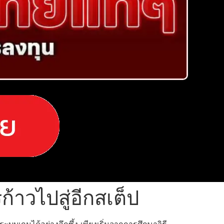
ก้าวไปสู่อีกสเต็ป