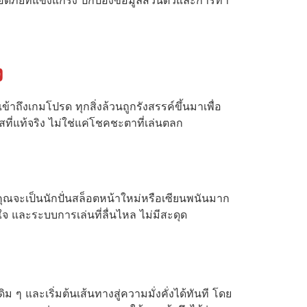
ดภัยที่แข็งแกร่ง ปกป้องข้อมูลส่วนตัวและการทำ
ง
ถึงเกมโปรด ทุกสิ่งล้วนถูกรังสรรค์ขึ้นมาเพื่อ
ี่แท้จริง ไม่ใช่แค่โชคชะตาที่เล่นตลก
่ว่าคุณจะเป็นนักปั่นสล็อตหน้าใหม่หรือเซียนพนันมาก
จ และระบบการเล่นที่ลื่นไหล ไม่มีสะดุด
 และเริ่มต้นเส้นทางสู่ความมั่งคั่งได้ทันที โดย