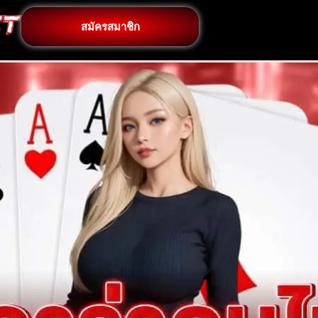
สมัครสมาชิก