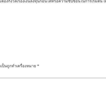
ไม่ต้องกังวลเรื่องเงินลงทุนก้อนโตหรือความซับซ้อนในการเริ่มต้น
ำเป็นถูกทำเครื่องหมาย
*