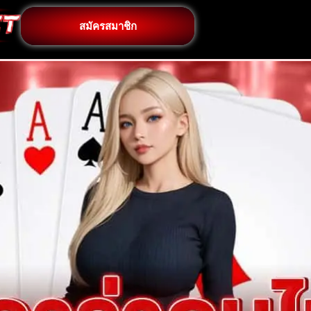
สมัครสมาชิก