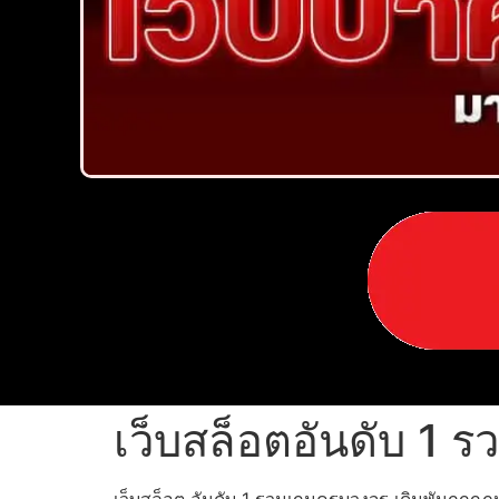
เว็บสล็อตอันดับ 1 