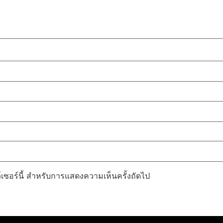
ว์เซอร์นี้ สำหรับการแสดงความเห็นครั้งถัดไป