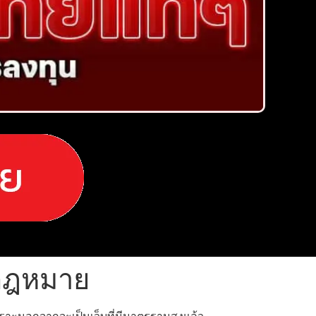
กกฎหมาย