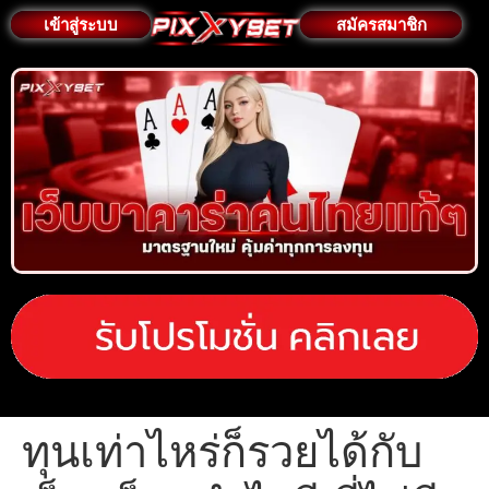
เข้าสู่ระบบ
สมัครสมาชิก
ทุนเท่าไหร่ก็รวยได้กับ