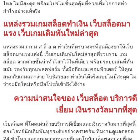
ไหล ไม่มีสะดุด พร้อมโปรโมชั่นสุดคุ้มที่ช่วยเพิ่มโอกาสทำ
กำไรอย่างแท้จริง
แหล่งรวมเกมสล็อตทำเงิน เว็บสล็อตมา
แรง เว็บเกมเดิมพันใหม่ล่าสุด
แหล่งรวม เ ก ม ส ล็ อ ต ทำเงินที่ครบวงจรที่สุดต้องยกให้เว็บ
สล็อตมาแรงแห่งนี้ เว็บเกมเดิมพันใหม่ล่าสุดที่รวบรวม เกม
สล็อต จากค่ายชั้นนำทั่วโลกไว้ในที่เดียว พร้อมระบบเล่นที่ทัน
สมัย รองรับทุกแพลตฟอร์ม ทั้งมือถือและคอมพิวเตอร์ ให้คุณ
สนุกกับเกมแตกง่าย โบนัสเยอะ ทำเงินได้จริงแบบไม่มีสะดุด ไม่
ว่าจะมือใหม่หรือมือโปรก็เข้าถึงได้ง่าย
ความน่าสนใจของ เว็บสล็อต บริการดี
เยี่ยม เงินรางวัลมากที่สุด
เว็บสล็อต ที่โดดเด่นด้วยบริการดีเยี่ยมและเงินรางวัลมากที่สุดนี้
ตอบโจทย์นักเดิมพันทุกระดับอย่างครบครัน ทีมงานดูแลตลอด
24 ชั่วโมง และเกมหลากหลายที่แจกโบนัสแจ็คพอตบ่อยที่สุด