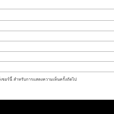
ว์เซอร์นี้ สำหรับการแสดงความเห็นครั้งถัดไป