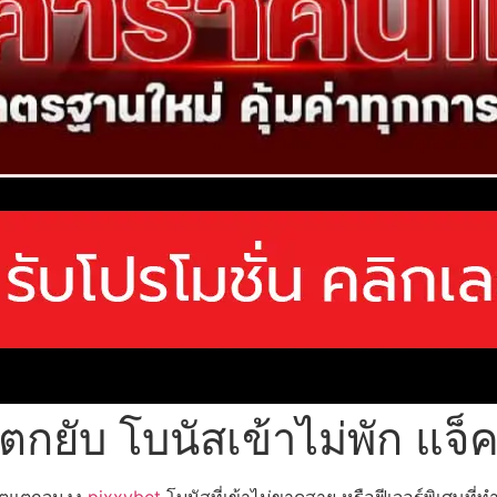
งแตกยับ โบนัสเข้าไม่พัก 