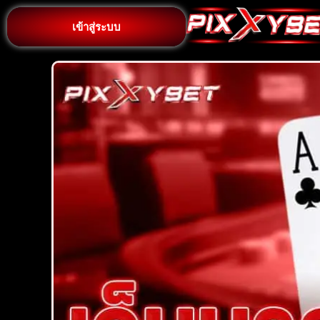
เข้าสู่ระบบ