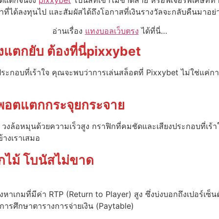
คพอตแตกจนงง
pixxybet
โบนัสที่เข้าไม่ขาดสาย หรือฟีเจอร์พิเศษที่ท
้มค่าที่ได้ลงทุนไป และสัมผัสได้ถึงโอกาสที่เงินรางวัลจะกลับคืนมา
อ่านเรื่อง
แทงบอลเว็บตรง
ได้ที่นี่…
งแตกยับ ต้องที่นี่pixxybet
ะกอบที่เร้าใจ คุณจะพบว่าการเล่นสล็อตที่ Pixxybet ไม่ใช่แค่การ
็คพอตแตกกระจุยกระจาย
มสปิน วงล้อหมุนด้วยความเร็วสูง กราฟิกที่คมชัดและเสียงประกอบที่เ
ู่ข้างเราเสมอ
ุกไม้ โบนัสไม่ขาด
เกมที่มีค่า RTP (Return to Player) สูง ซึ่งบ่งบอกถึงเปอร์เซ็นต์
ี้ การศึกษาตารางการจ่ายเงิน (Paytable)