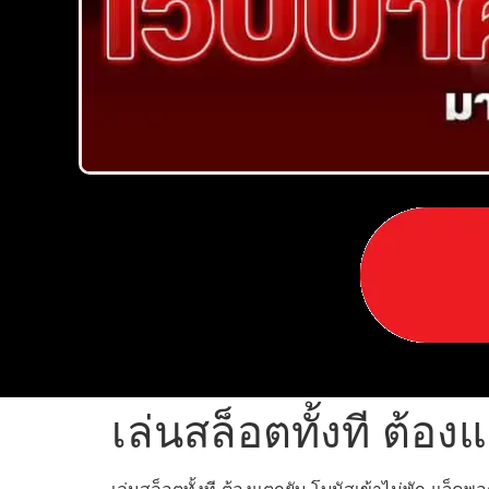
เล่นสล็อตทั้งที ต้อ