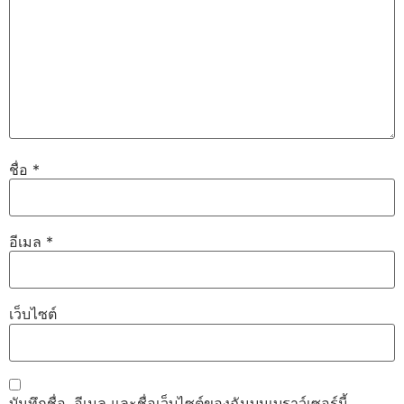
ชื่อ
*
อีเมล
*
เว็บไซต์
บันทึกชื่อ, อีเมล และชื่อเว็บไซต์ของฉันบนเบราว์เซอร์นี้