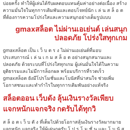
บ่อยครั้ง ทำให้ผู้เล่นได้รับผลตอบแทนคุ้มค่าอย่างต่อเนื่อง สร้าง
ความมั่นใจในทุกการเดิมพันและตอบโจทย์นัก เ ล่ น ส ล็ อ ต
ที่ต้องการความโปร่งใสและความสนุกอย่างเต็มรูปแบบ
gmaxสล็อต ไม่ผ่านเอเย่นต์ เล่นสนุก
ปลอดภัย โปร่งใสทุกเกม
gmaxสล็อต เป็น เ ว็ บ ต ร ง ไม่ผ่านเอเย่นต์ที่มอบ
ประสบการณ์ เ ล่ น เ ก ม ส ล็ อ ต อย่างสนุกสนานและ
ปลอดภัย ด้วยระบบที่โปร่งใสทุกเกม ผู้เล่นมั่นใจได้ในความ
ยุติธรรมและไม่มีการล็อกผล พร้อมบริการที่รวดเร็ว
gmaxสล็อต ยังมีโปรโมชั่นและโบนัสที่น่าสนใจ ช่วยเพิ่ม
โอกาสชนะและทำกำไรในทุกการเดิมพันอย่างแท้จริง
สล็อตออน เว็บดัง ลุ้นเงินรางวัลเพียบ
แจกหนักแจกจริง กดรับได้ทุกวิ
ส ล็ อ ต เ ว็ บ ดั ง ที่เต็มไปด้วยโอกาสลุ้นเงินรางวัลมากมาย
แจกหนัก แจกจริง ให้ผู้เล่นกดรับ โ ป ร โ ม ชั่ น และ โ บ นั ส