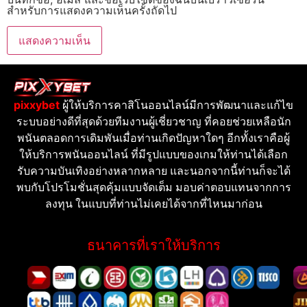
สำหรับการแสดงความเห็นครั้งถัดไป
pixxybet
ผู้ให้บริการคาสิโนออนไลน์มีการพัฒนาและแก้ไข
ระบบอย่างดีที่สุดด้วยทีมงานผู้เชี่ยวชาญ ที่คอยช่วยเหลือนัก
พนันตลอดการเดิมพันเมื่อท่านเกิดปัญหาใดๆ อีกทั้งเราคือผู้
ให้บริการพนันออนไลน์ ที่มีรูปแบบของเกมให้ท่านได้เลือก
รับความบันเทิงอย่างหลากหลาย และนอกจากนี้ท่านก็จะได้
พบกับโปรโมชั่นสุดคุ้มแบบจัดเต็ม มอบค่าตอบแทนจากการ
ลงทุน ในแบบที่ท่านไม่เคยได้จากที่ไหนมาก่อน
ธนาคารที่เราให้บริการ