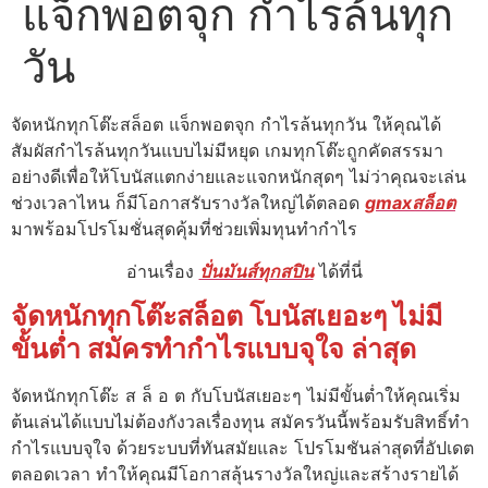
แจ็กพอตจุก กำไรล้นทุก
วัน
จัดหนักทุกโต๊ะสล็อต แจ็กพอตจุก กำไรล้นทุกวัน ให้คุณได้
สัมผัสกำไรล้นทุกวันแบบไม่มีหยุด เกมทุกโต๊ะถูกคัดสรรมา
อย่างดีเพื่อให้โบนัสแตกง่ายและแจกหนักสุดๆ ไม่ว่าคุณจะเล่น
ช่วงเวลาไหน ก็มีโอกาสรับรางวัลใหญ่ได้ตลอด
gmaxสล็อต
มาพร้อมโปรโมชั่นสุดคุ้มที่ช่วยเพิ่มทุนทำกำไร
อ่านเรื่อง
ปั่นมันส์ทุกสปิน
ได้ที่นี่
จัดหนักทุกโต๊ะสล็อต โบนัสเยอะๆ ไม่มี
ขั้นต่ำ สมัครทำกำไรแบบจุใจ ล่าสุด
จัดหนักทุกโต๊ะ ส ล็ อ ต กับโบนัสเยอะๆ ไม่มีขั้นต่ำให้คุณเริ่ม
ต้นเล่นได้แบบไม่ต้องกังวลเรื่องทุน สมัครวันนี้พร้อมรับสิทธิ์ทำ
กำไรแบบจุใจ ด้วยระบบที่ทันสมัยและ โปรโมชันล่าสุดที่อัปเดต
ตลอดเวลา ทำให้คุณมีโอกาสลุ้นรางวัลใหญ่และสร้างรายได้