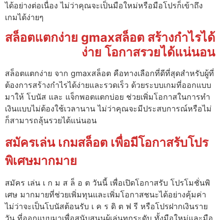
ได้อย่างต่อเนื่อง ไม่ว่าคุณจะเป็นมือใหม่หรือมือโปรก็เข้าถึง
เกมได้ง่ายๆ
สล็อตแตกง่าย gmaxสล็อต สร้างกำไรได้
ง่าย โอกาสรวยได้แน่นอน
สล็อตแตกง่าย จาก gmaxสล็อต คือทางเลือกที่ดีที่สุดสำหรับผู้ที่
ต้องการสร้างกำไรได้ง่ายและรวดเร็ว ด้วยระบบเกมที่ออกแบบ
มาให้ โบนัส และ แจ็กพอตแตกบ่อย ช่วยเพิ่มโอกาสในการทำ
เงินแบบไม่ต้องใช้เวลานาน ไม่ว่าคุณจะมีประสบการณ์หรือไม่
ก็สามารถลุ้นรวยได้แน่นอน
สมัครเล่น เกมสล็อต เพื่อมีโอกาสรับโปร
พิเศษมากมาย
สมัคร เล่น เ ก ม ส ล็ อ ต วันนี้ เพื่อเปิดโอกาสรับ โปรโมชั่นพิ
เศษ มากมายที่ช่วยเพิ่มทุนและเพิ่มโอกาสชนะได้อย่างคุ้มค่า
ไม่ว่าจะเป็นโบนัสต้อนรับ เ ค ร ดิ ต ฟ รี หรือโปรฝากเงินราย
วัน ที่ออกแบบมาเพื่อสนับสนุนผู้เล่นทุกระดับ ทั้งมือใหม่และมือ