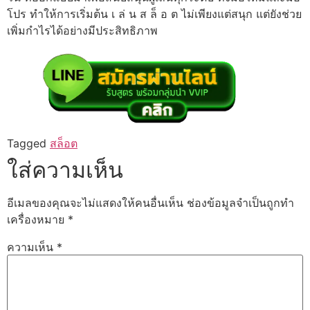
โปร ทำให้การเริ่มต้น เ ล่ น ส ล็ อ ต ไม่เพียงแต่สนุก แต่ยังช่วย
เพิ่มกำไรได้อย่างมีประสิทธิภาพ
Tagged
สล็อต
ใส่ความเห็น
อีเมลของคุณจะไม่แสดงให้คนอื่นเห็น
ช่องข้อมูลจำเป็นถูกทำ
เครื่องหมาย
*
ความเห็น
*