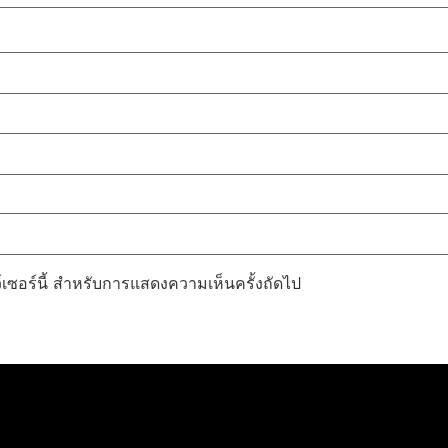
ว์เซอร์นี้ สำหรับการแสดงความเห็นครั้งถัดไป