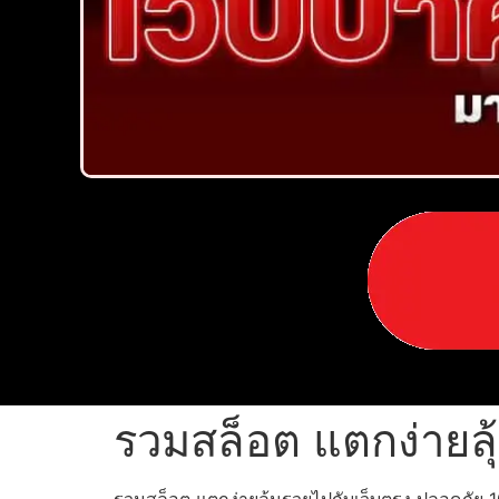
รวมสล็อต แตกง่ายล