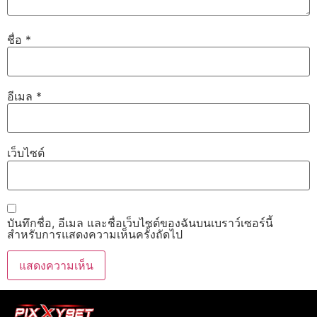
ชื่อ
*
อีเมล
*
เว็บไซต์
บันทึกชื่อ, อีเมล และชื่อเว็บไซต์ของฉันบนเบราว์เซอร์นี้
สำหรับการแสดงความเห็นครั้งถัดไป