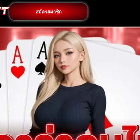
สมัครสมาชิก