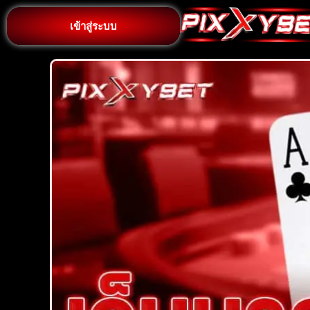
เข้าสู่ระบบ