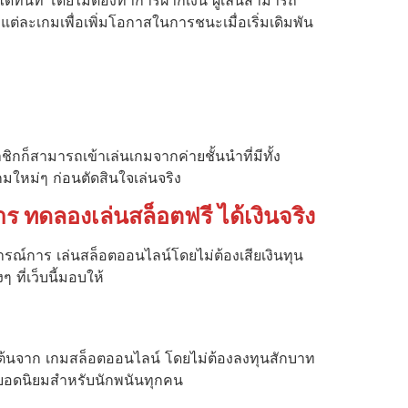
ด้ทันที โดยไม่ต้องทำการฝากเงิน ผู้เล่นสามารถ
ต่ละเกมเพื่อเพิ่มโอกาสในการชนะเมื่อเริ่มเดิมพัน
ิกก็สามารถเข้าเล่นเกมจากค่ายชั้นนำที่มีทั้ง
ใหม่ๆ ก่อนตัดสินใจเล่นจริง
าร ทดลองเล่นสล็อตฟรี ได้เงินจริง
บการณ์การ เล่นสล็อตออนไลน์โดยไม่ต้องเสียเงินทุน
ที่เว็บนี้มอบให้
่นเต้นจาก เกมสล็อตออนไลน์ โดยไม่ต้องลงทุนสักบาท
ือกยอดนิยมสำหรับนักพนันทุกคน