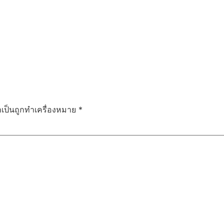
ำเป็นถูกทำเครื่องหมาย
*