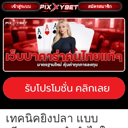
เข้าสู่ระบบ
สมัครสมาชิก
เทคนิคยิงปลา แบบ