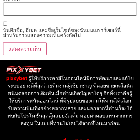
บันทึกชื่อ, อีเมล และชื่อเว็บไซต์ของฉันบนเบราว์เซอร์นี้
สำหรับการแสดงความเห็นครั้งถัดไป
pixxybet
ผู้ให้บริการคาสิโนออนไลน์มีการพัฒนาและแก้ไข
ระบบอย่างดีที่สุดด้วยทีมงานผู้เชี่ยวชาญ ที่คอยช่วยเหลือนัก
พนันตลอดการเดิมพันเมื่อท่านเกิดปัญหาใดๆ อีกทั้งเราคือผู้
ให้บริการพนันออนไลน์ ที่มีรูปแบบของเกมให้ท่านได้เลือก
รับความบันเทิงอย่างหลากหลาย และนอกจากนี้ท่านก็จะได้
พบกับโปรโมชั่นสุดคุ้มแบบจัดเต็ม มอบค่าตอบแทนจากการ
ลงทุน ในแบบที่ท่านไม่เคยได้จากที่ไหนมาก่อน