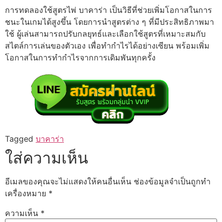
การทดลองใช้สูตรไพ่ บาคาร่า เป็นวิธีที่ช่วยเพิ่มโอกาสในการ
ชนะในเกมได้สูงขึ้น โดยการนำสูตรต่าง ๆ ที่มีประสิทธิภาพมา
ใช้ ผู้เล่นสามารถปรับกลยุทธ์และเลือกใช้สูตรที่เหมาะสมกับ
สไตล์การเล่นของตัวเอง เพื่อทำกำไรได้อย่างเซียน พร้อมเพิ่ม
โอกาสในการทำกำไรจากการเดิมพันทุกครั้ง
Tagged
บาคาร่า
ใส่ความเห็น
อีเมลของคุณจะไม่แสดงให้คนอื่นเห็น
ช่องข้อมูลจำเป็นถูกทำ
เครื่องหมาย
*
ความเห็น
*