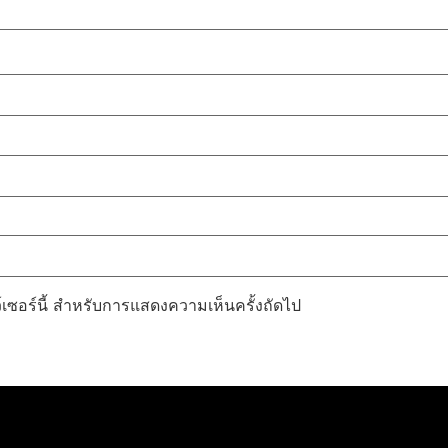
ว์เซอร์นี้ สำหรับการแสดงความเห็นครั้งถัดไป