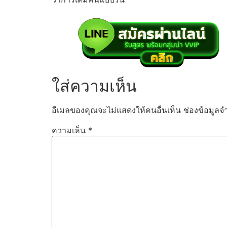
ใส่ความเห็น
อีเมลของคุณจะไม่แสดงให้คนอื่นเห็น
ช่องข้อมูลจ
ความเห็น
*