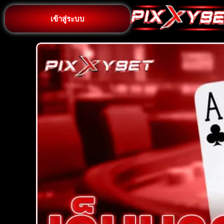
เข้าสู่ระบบ