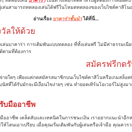
ายๆ ทดลองเล่น
บาคาร่า
เป็นทางเลือกที่ดีสำหรับผู้ที่ต้องการสัมผ
ต้น ผู้เล่นสามารถทดลองเล่นได้ฟรีในโหมดทดลองของเว็บไซต์คาสิโ
อ่านเรื่อง
บาคาร่าชั้นนำ
ได้ที่นี่…
วัลให้ด้วย
่นบาคาร่า การเดิมพันแบบทดลอง ที่ทั้งเล่นฟรี ไม่มีค่าธรรมเนียม
ด้ตามที่ต้องการ
สมัครฟรีกดรั
ใช้จ่ายใดๆ เพียงแค่กดสมัครสมาชิกบนเว็บไซต์คาสิโนหรือเกมสล็อ
โบนัสที่ได้รับมักจะมีเงื่อนไขง่ายๆ เช่น ทำยอดเทิร์นโอเวอร์ไม่สูง
รับมืออาชีพ
บมืออาชีพ เคล็ดลับและเทคนิคในการชนะเงิน เราอยากแนะนำอีกหน
่ให้โดนเอาเปรียบ เมื่อคุณเริ่มเดิมพันกับผู้เล่นหรือเจ้ามือ คุณควร