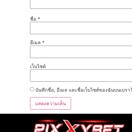
ชื่อ
*
อีเมล
*
เว็บไซต์
บันทึกชื่อ, อีเมล และชื่อเว็บไซต์ของฉันบนเบรา