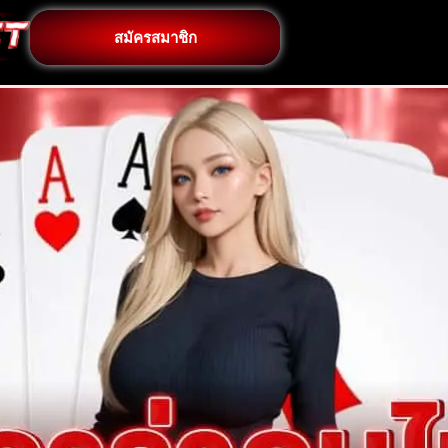
สมัครสมาชิก