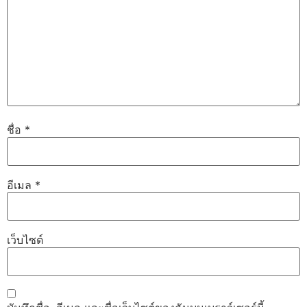
ชื่อ
*
อีเมล
*
เว็บไซต์