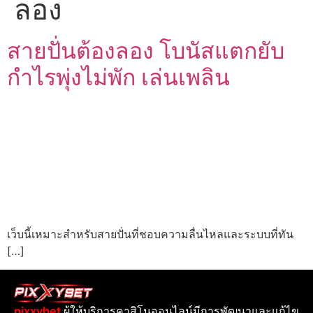
ลอง
สายปั่นต้องลอง โบนัสแตกยับ
กำไรพุ่งไม่พัก เล่นเพลิน
เว็บนี้เหมาะสำหรับสายปั่นที่ชอบความลื่นไหลและระบบที่ทัน
[…]
pixxybet
ผู้ให้บริการคาสิโนออนไลน์มีการพัฒนาและแก้ไข