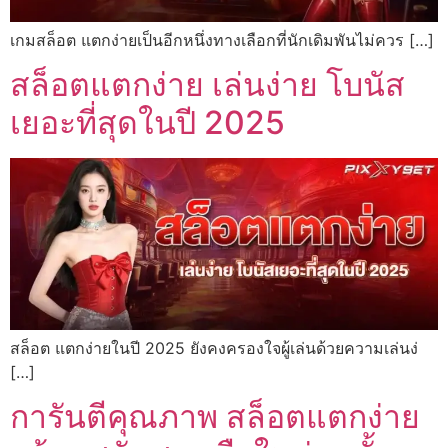
เกมสล็อต แตกง่ายเป็นอีกหนึ่งทางเลือกที่นักเดิมพันไม่ควร […]
สล็อตแตกง่าย เล่นง่าย โบนัส
เยอะที่สุดในปี 2025
สล็อต แตกง่ายในปี 2025 ยังคงครองใจผู้เล่นด้วยความเล่นง่
[…]
การันตีคุณภาพ สล็อตแตกง่าย