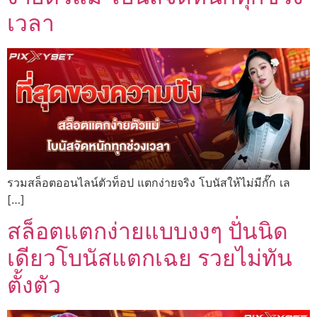
เวลา
รวมสล็อตออนไลน์ตัวท็อป แตกง่ายจริง โบนัสให้ไม่มีกั๊ก เล
[…]
สล็อตแตกง่ายแบบงงๆ ปั่นนิด
เดียวโบนัสแตกเฉย รวยไม่ทัน
ตั้งตัว