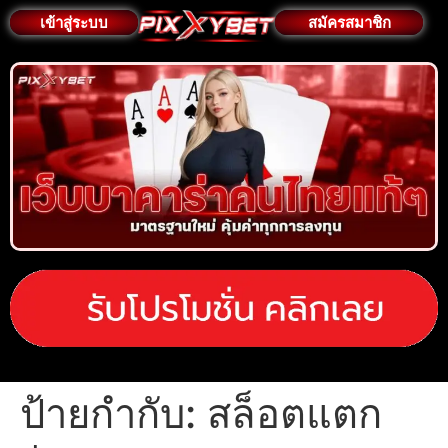
เข้าสู่ระบบ
สมัครสมาชิก
ป้ายกำกับ:
สล็อตแตก