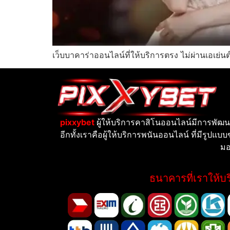
เว็บบาคาร่าออนไลน์ที่ให้บริการตรง ไม่ผ่านเอเย่น
pixxybet
ผู้ให้บริการคาสิโนออนไลน์มีการพัฒนา
อีกทั้งเราคือผู้ให้บริการพนันออนไลน์ ที่มีรูป
มอ
ธนาคารที่เราให้บ