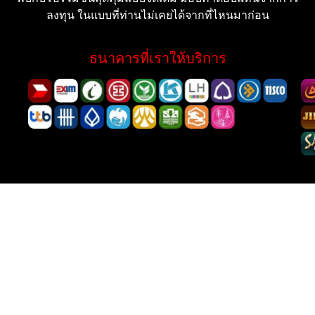
ลงทุน ในแบบที่ท่านไม่เคยได้จากที่ไหนมาก่อน
ธนาคารที่เราให้บริการ