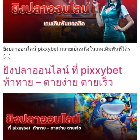
ยิงปลาออนไลน์ pixxybet กลายเป็นหนึ่งในเกมเดิมพันที่ได้ร
[…]
ยิงปลาออนไลน์ ที่ pixxybet
ท้าทาย – ตายง่าย ตายเร็ว