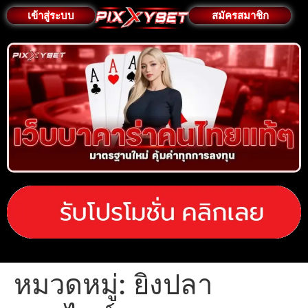
เข้าสู่ระบบ
สมัครสมาชิก
หมวดหมู่:
ยิงปลา