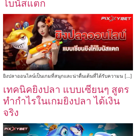
โบนัสแตก
ยิงปลาออนไลน์เป็นเกมที่สนุกและน่าตื่นเต้นที่ได้รับความน […]
เทคนิคยิงปลา แบบเซียนๆ สูตร
ทำกำไรในเกมยิงปลา ได้เงิน
จริง