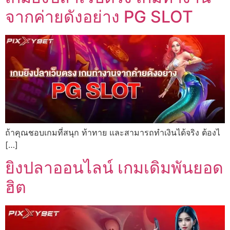
จากค่ายดังอย่าง PG SLOT
ถ้าคุณชอบเกมที่สนุก ท้าทาย และสามารถทำเงินได้จริง ต้องไ
[…]
ยิงปลาออนไลน์ เกมเดิมพันยอด
ฮิต