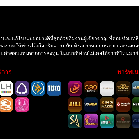
และแก้ไขระบบอย่างดีที่สุดด้วยทีมงานผู้เชี่ยวชาญ ที่คอยช่วยเห
แบบของเกมให้ท่านได้เลือกรับความบันเทิงอย่างหลากหลาย และนอกจา
บค่าตอบแทนจากการลงทุน ในแบบที่ท่านไม่เคยได้จากที่ไหนมาก
ริการ
พาร์ทเนอ