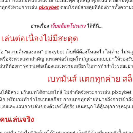
ะสบการณ์เดิมพันที่เล่นง่าย ไม่มีสะดุด ลุ้นสนุกทุกสปิน ด้วยเกมค
ตทุกจังหวะการเล่น
pixxybet
ตอบโจทย์สายลุยที่ต้องการทั้งความ
อ่านเรื่อง
เว็บสล็อตโปรแรง
ได้ที่นี่…
ล่นต่อเนื่องไม่มีสะดุด
ความลื่นของเกม” pixxybet เว็บที่ดีต้องโหลดไว ไม่ค้าง ไม่หล
นัสหรือจังหวะแตกสำคัญ แพลตฟอร์มยุคใหม่ถูกออกแบบมาให้รองรั
ผู้เล่นที่ต้องการความต่อเนื่องและความเสถียรในการทำกำไรระยะย
เบทมันส์ แตกทุกค่าย สล
นได้อิสระ ปรับเบทได้ตามสไตล์ ไม่จำกัดจังหวะการเล่น pixxybet เว็
ัก หรือเกมทำกำไรแบบเสถียร การแตกทุกค่ายหมายถึงการเข้าถึงเ
ับงบและแผนการเล่นของตัวเองได้จริง เล่นสนุก ได้ลุ้นทุกการหมุน
อคนเล่นจริง
ต่คือ “กำไรที่จับต้องได้” pixxybet เว็บที่ดีต้องมีระบบที่เอื้อต่