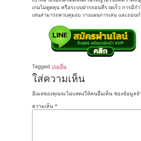
เกมไม่ดูดทุน หรือระบบฝากถอนที่รวดเร็ว การมีกำไ
เล่นสามารถควบคุมงบ วางแผนการเล่น และถอนกำไรไ
Tagged
เกมลื่น
ใส่ความเห็น
อีเมลของคุณจะไม่แสดงให้คนอื่นเห็น
ช่องข้อมูลจ
ความเห็น
*