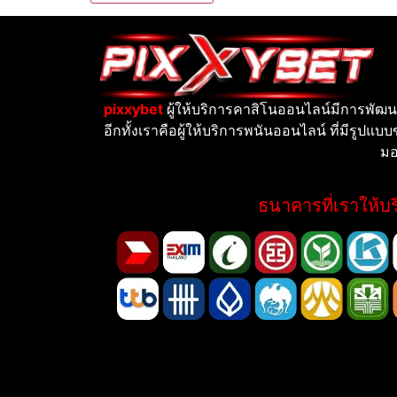
pixxybet
ผู้ให้บริการคาสิโนออนไลน์มีการพัฒนา
อีกทั้งเราคือผู้ให้บริการพนันออนไลน์ ที่มีรูป
มอ
ธนาคารที่เราให้บ